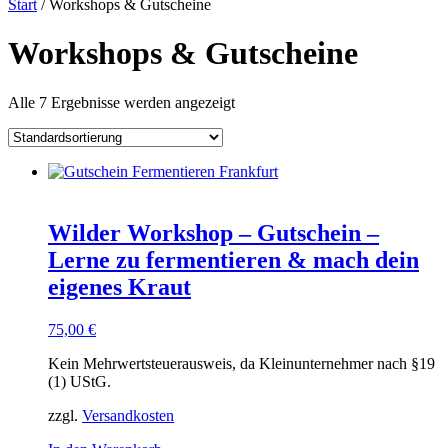
Start
/ Workshops & Gutscheine
Workshops & Gutscheine
Alle 7 Ergebnisse werden angezeigt
Wilder Workshop – Gutschein –
Lerne zu fermentieren & mach dein
eigenes Kraut
75,00
€
Kein Mehrwertsteuerausweis, da Kleinunternehmer nach §19
(1) UStG.
zzgl.
Versandkosten