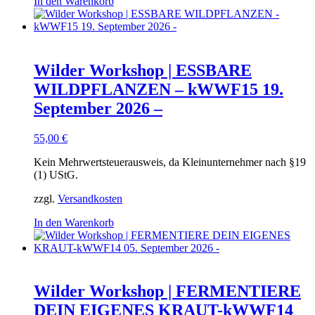
In den Warenkorb
Wilder Workshop | ESSBARE
WILDPFLANZEN – kWWF15 19.
September 2026 –
55,00
€
Kein Mehrwertsteuerausweis, da Kleinunternehmer nach §19
(1) UStG.
zzgl.
Versandkosten
In den Warenkorb
Wilder Workshop | FERMENTIERE
DEIN EIGENES KRAUT-kWWF14