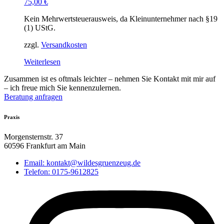
75,00
€
Kein Mehrwertsteuerausweis, da Kleinunternehmer nach §19
(1) UStG.
zzgl.
Versandkosten
Weiterlesen
Zusammen ist es oftmals leichter – nehmen Sie Kontakt mit mir auf
– ich freue mich Sie kennenzulernen.
Beratung anfragen
Praxis
Morgensternstr. 37
60596 Frankfurt am Main
Email: kontakt@wildesgruenzeug.de
Telefon: 0175-9612825