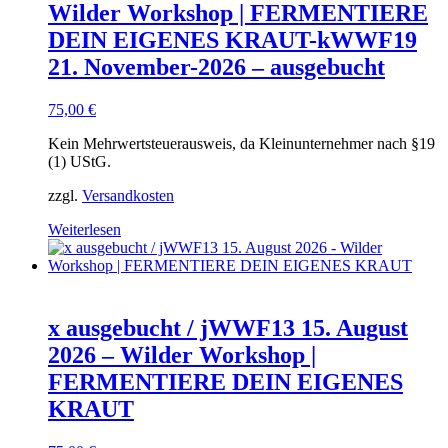
Wilder Workshop | FERMENTIERE
DEIN EIGENES KRAUT-kWWF19
21. November-2026 – ausgebucht
75,00
€
Kein Mehrwertsteuerausweis, da Kleinunternehmer nach §19
(1) UStG.
zzgl.
Versandkosten
Weiterlesen
x ausgebucht / jWWF13 15. August
2026 – Wilder Workshop |
FERMENTIERE DEIN EIGENES
KRAUT