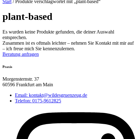
Start
/ Produkte verschlagwortet mit „plant-based“
plant-based
Es wurden keine Produkte gefunden, die deiner Auswahl
entsprechen.
Zusammen ist es oftmals leichter – nehmen Sie Kontakt mit mir auf
– ich freue mich Sie kennenzulernen.
Beratung anfragen
Praxis
Morgensternstr. 37
60596 Frankfurt am Main
Email: kontakt@wildesgruenzeug.de
Telefon: 0175-9612825